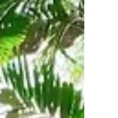
WeChat ID : desertrosesfit