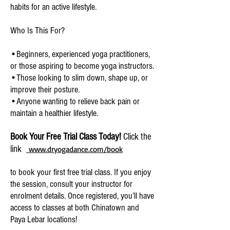
habits for an active lifestyle.
Who Is This For?
•Beginners, experienced yoga practitioners,
or those aspiring to become yoga instructors.
•Those looking to slim down, shape up, or
improve their posture.
•Anyone wanting to relieve back pain or
maintain a healthier lifestyle.
Book Your Free Trial Class Today!
Click the
link
www.dryogadance.com/book
to book your first free trial class. If you enjoy
the session, consult your instructor for
enrolment details. Once registered, you’ll have
access to classes at both Chinatown and
Paya Lebar locations!