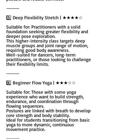
⸻
5️⃣ Deep Flexibility Stretch | ★★★★☆
Suitable for: Practitioners with a solid
foundation seeking greater flexibility and
deeper pose exploration.
This higher-intensity class targets deep
muscle groups and joint range of motion,
requiring good body awareness.
Well-suited for dancers, long-term
practitioners, or those looking to challenge
their flexibility limits.
⸻
6️⃣ Beginner Flow Yoga | ★★★☆☆
Suitable for: Those with some yoga
experience who want to build strength,
endurance, and coordination through
flowing sequences.
Postures are linked with breath to develop
core strength and body stability.
Ideal for students transitioning from basic
yoga to more dynamic, continuous
movement practice.
⸻