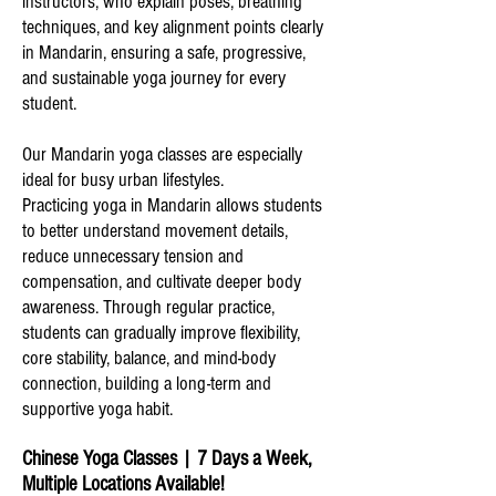
instructors, who explain poses, breathing
techniques, and key alignment points clearly
in Mandarin, ensuring a safe, progressive,
and sustainable yoga journey for every
student.
Our Mandarin yoga classes are especially
ideal for busy urban lifestyles.
Practicing yoga in Mandarin allows students
to better understand movement details,
reduce unnecessary tension and
compensation, and cultivate deeper body
awareness. Through regular practice,
students can gradually improve flexibility,
core stability, balance, and mind-body
connection, building a long-term and
supportive yoga habit.
Chinese Yoga Classes | 7 Days a Week,
Multiple Locations Available!