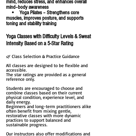
mind, reduces stress, and enhances overall
mind–body awareness
• Yoga Pilates – Strengthens core
muscles, improves posture, and supports
toning and stability training
Yoga Classes with Difficulty Levels & Sweat
Intensity Based on a 5-Star Rating
🌿 Class Selection & Practice Guidance
All classes are designed to be flexible and
accessible.
The star ratings are provided as a general
reference only.
Students are encouraged to choose and
combine classes based on their current
physical condition, experience level, and
daily energy.
Beginners and long-term practitioners alike
often benefit from mixing gentle,
restorative classes with more dynamic
practices to support balanced and
sustainable progress.
Our instructors also offer modifications and