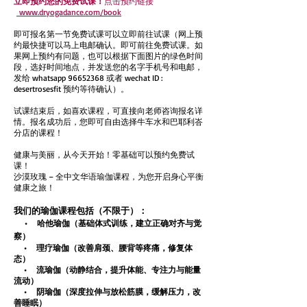
立即预约您的免费试课！
点击预约链接
www.dryogadance.com/book
即可报名第一节免费试课可以立即前往试课（网上预
约最快捷可以马上电邮确认。即可前往免费试课。如
果网上预约有问题，也可以根据下面图片的绿色时间
段，选好时间地点，并发送您的名字手机号和电邮，
发给 whatsapp
96652368
或者 wechat ID :
desertrosesfit 预约等待确认）。
试课结束后，如喜欢课程，可直接向老师咨询报名详
情。报名成功后，您即可自由选择牛车水和巴耶利峇
分店的课程！
健康与美丽，从今天开始！零基础可以预约免费试
课！
沙漠玫瑰 – 全中文华语瑜伽课程，为您开启身心平衡
健康之旅！
我们的瑜伽课程包括（不限于）：
• 哈他瑜伽（基础体式训练，建立正确对齐与觉
察）
• 理疗瑜伽（改善肩颈、腰背等疼痛，修复体
态）
• 流瑜伽（动静结合，提升体能、专注力与能量
流动）
• 阴瑜伽（深度拉伸与放松筋膜，缓解压力，改
善睡眠）