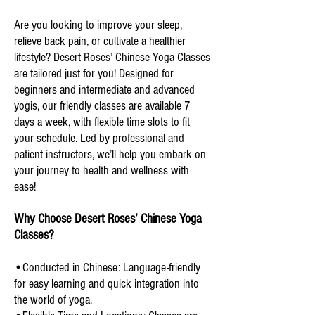
Are you looking to improve your sleep,
relieve back pain, or cultivate a healthier
lifestyle? Desert Roses’ Chinese Yoga Classes
are tailored just for you! Designed for
beginners and intermediate and advanced
yogis, our friendly classes are available 7
days a week, with flexible time slots to fit
your schedule. Led by professional and
patient instructors, we’ll help you embark on
your journey to health and wellness with
ease!
Why Choose Desert Roses’ Chinese Yoga
Classes?
•Conducted in Chinese: Language-friendly
for easy learning and quick integration into
the world of yoga.