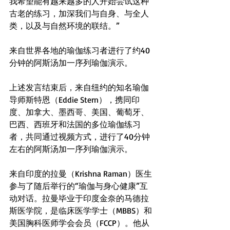
我希望能有越来越多的人开始尝试这种
古老的练习
，加深我们与自身、与全人
类，以及与自然环境的联结。” 
来自世界各地的瑜伽练习者进行了约40
分钟的阿斯汤加一序列瑜伽演示。
上述发言结束后，来自纽约的知名瑜伽
导师斯特恩（Eddie Stern），携同印
度、加拿大、墨西哥、美国、葡萄牙、
巴西、西班牙和法国的多位瑜伽练习
者，共同通过视频方式，进行了40分钟
左右的阿斯汤加一序列瑜伽演示。 
来自印度的拉曼（Krishna Raman）医生
参与了随后举行的“瑜伽与身心健康”互
动对话。拉曼毕业于印度金奈的马德拉
斯医学院，是临床医学学士（MBBS）和
美国胸科医师学会会员（FCCP）。他从