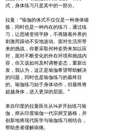
式，身体练习只是其中的一部分。 
拉曼：“瑜伽的体式不仅仅是一种身体锻
炼，同时也是一种内在的练习，通过练
习，让思绪变得平静，不再随着外界的
刺激而躁动不安地波动。面对生活所带
来的挑战，你要采取何种姿势来加以应
对，面对不断变化的外在环境和挑战内
容，你又该如何及时调整姿态，重新出
发，我认为，这正是瑜伽希望帮助解决
的问题，同时也是瑜伽练习的最终目
的。瑜伽练习始于身体动作，但最终将
超越身体，进入更深的层面。” 
来自印度的拉曼医生从14岁开始练习瑜
伽，师从印度瑜伽一代宗师艾扬格，并
创新地将现代医学与瑜伽练习相结合，
帮助患者缓解病痛。