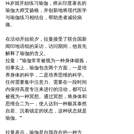
14岁就开始练习瑜伽，师从印度著名的
瑜伽大师艾扬格，并创新地将现代医学
与瑜伽练习相结合，帮助患者减轻病
痛。 
在活动开始前夕，拉曼接受了联合国新
闻印地语组的采访，访问期间，他首先
解释了瑜伽的含义。 
拉曼：“瑜伽常常被视为一种身体锻炼，
但事实上，瑜伽包含两个方面，一是培
养身体的科学，二是培养思维的科学。
任何需要集中注意力、需要在一段时间
内保持高度专注来进行的活动，都可以
被视为一种冥想。通过冥想，将身体和
思维合二为一，使人达到一种极其泰然
自若、沉着镇定的状态，这种状态就是
瑜伽。” 
拉曼表示，瑜伽是自我存在的一种方