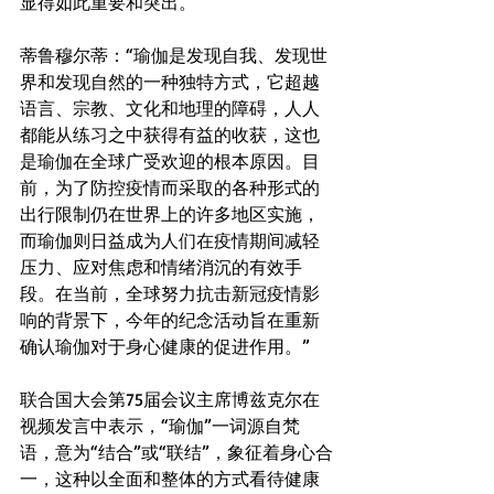
显得如此重要和突出。 
蒂鲁穆尔蒂：“瑜伽是发现自我、发现世
界和发现自然的一种独特方式，它超越
语言、宗教、文化和地理的障碍，人人
都能从练习之中获得有益的收获，这也
是瑜伽在全球广受欢迎的根本原因。目
前，为了防控疫情而采取的各种形式的
出行限制仍在世界上的许多地区实施，
而瑜伽则日益成为人们在疫情期间减轻
压力、应对焦虑和情绪消沉的有效手
段。在当前，全球努力抗击新冠疫情影
响的背景下，今年的纪念活动旨在重新
确认瑜伽对于身心健康的促进作用。” 
联合国大会第75届会议主席博兹克尔在
视频发言中表示，“瑜伽”一词源自梵
语，意为“结合”或“联结”，象征着身心合
一，这种以全面和整体的方式看待健康