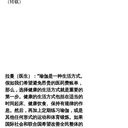
WeChat ID : desertrosesfit
（转载）
拉曼（医生）：“瑜伽是一种生活方式。
假如我们希望避免昂贵的医药费账单，
那么，选择健康的生活方式就是重要的
第一步。健康的生活方式包括在适当的
时间起床、健康饮食、保持有规律的作
息。然后，再加上定期练习瑜伽，或是
其他任何形式的运动和体育锻炼。如果
国际社会和联合国希望改善全民整体的