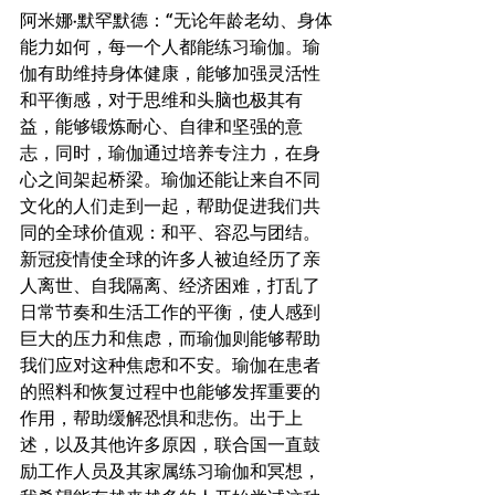
阿米娜·默罕默德：“无论年龄老幼、身体
能力如何，每一个人都能练习瑜伽。瑜
伽有助维持身体健康，能够加强灵活性
和平衡感，对于思维和头脑也极其有
益，能够锻炼耐心、自律和坚强的意
志，同时，瑜伽通过培养专注力，在身
心之间架起桥梁。瑜伽还能让来自不同
文化的人们走到一起，帮助促进我们共
同的全球价值观：和平、容忍与团结。
新冠疫情使全球的许多人被迫经历了亲
人离世、自我隔离、经济困难，打乱了
日常节奏和生活工作的平衡，使人感到
巨大的压力和焦虑，而瑜伽则能够帮助
我们应对这种焦虑和不安。瑜伽在患者
的照料和恢复过程中也能够发挥重要的
作用，帮助缓解恐惧和悲伤。出于上
述，以及其他许多原因，联合国一直鼓
励工作人员及其家属练习瑜伽和冥想，