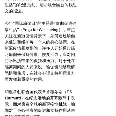
生活”的纪念活动。请听联合国新闻钱思
文的报道。
今年
“国际瑜伽日”
的主题是“瑜伽促进健
康生活”（Yoga for Well-being），重点
关注在新冠疫情背景下，如何通过瑜伽
来促进和维护每一个人的身心健康。在
新冠疫情
暴发期间，许多人开始通过练
习瑜伽来保持健康、恢复活力，应对闭
门不出所带来的孤独和压力。对于处在
隔离期间的人员来说，瑜伽也能够缓解
恐惧和焦虑，在社会心理支持和康复方
面发挥着重要的作用。 
印度常驻联合国代表蒂鲁穆尔蒂（T.S. 
Tirumurti）在纪念活动的开幕致辞中表
示，面对席卷全球的新冠疫情挑战，瑜
伽对于身心健康的促进和支持作用从未