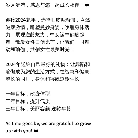
岁月流淌，感恩与您一起成长相伴！❤️
迎接2024龙年，选择肚皮舞瑜伽，点燃
健康激情，雕塑曼妙身姿，唤醒身体活
力，展现逆龄魅力，中女运中翩然起
舞，散发女性自信光芒，让我们一同舞
动和瑜伽，共创女性最美时光！
2024年送给自己最好的礼物：让舞蹈和
瑜伽成为您的生活方式，在智慧和健康
增长的同时，身体和容貌逆龄生长
一年目标，改变体型
二年目标，提升气质
三年目标，美丽容颜 逆转年龄
As time goes by, we are grateful to grow 
up with you! ❤️