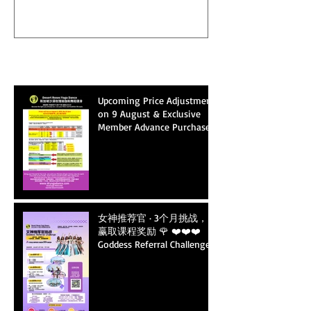
通知和现有会员专享预存礼
Campaign · Earn Bo
遇】
Recent Posts
Upcoming Price Adjustment
on 9 August & Exclusive
Member Advance Purchase
Privileges【8月9日提价通
知和现有会员专享预存礼
遇】
女神推荐官 · 3个月挑战，
赢取课程奖励 🌹 ❤️❤️❤️
Goddess Referral Challenge
🌹3-Month Campaign · Earn
Bonus Classes