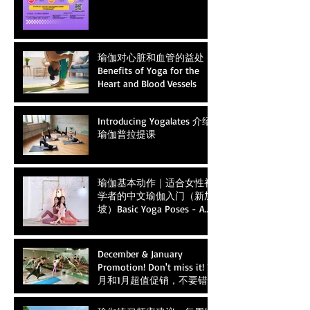
瑜伽对心脏和血管的益处
Benefits of Yoga for the
Heart and Blood Vessels
Introducing Yogalates 介绍
瑜伽普拉提课
瑜伽基本动作｜适合女性初
学者的中文瑜伽入门（新加
坡）Basic Yoga Poses - A
Gentle Introduction for
Female Beginners in
Singapore
December & January
Promotion! Don't miss it! 12
月和1月超值促销，不要错
过, 在涨价前购买预存！❤️
Buy and Save before the