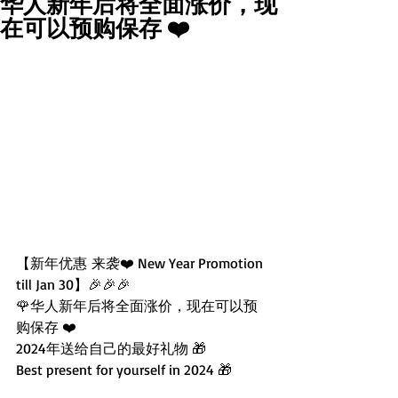
华人新年后将全面涨价，现
WeChat ID : desertrosesfit
在可以预购保存 ❤️
【新年优惠 来袭❤️ New Year Promotion 
till Jan 30】🎉🎉🎉
🌹华人新年后将全面涨价，现在可以预
购保存 ❤️
2024年送给自己的最好礼物 🎁
Best present for yourself in 2024 🎁