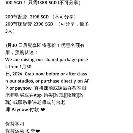
100 SGD！ 只需1388 SGD (不可分享）
200节配套  2198 SGD （不可分享）
200节课配套 2398 SGD  （可分享，最多
3人）
1月30 日后配套即将涨价！优惠名额有
限，预购从速！
We are raising our shared package price
s from 1月30 
日, 2024. Grab now before or after class i
n our studios, or purchase directly on AP
P or paynow! 直接课前或课后在教室跟
老师购买或在App 购买[玫瑰][玫瑰][玫
瑰] 或联系带课老师或前台老
师 Paynow 付款 ❤️
保持学习 
保持运动 💪🌹❤️