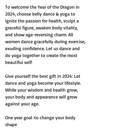
To welcome the Year of the Dragon in 
2024, choose belly dance & yoga to 
ignite the passion for health, sculpt a 
graceful figure, awaken body vitality, 
and show age-reversing charm. All 
women dance gracefully during exercise, 
exuding confidence. Let us dance and 
do yoga together to create the most 
beautiful self!
Give yourself the best gift in 2024: Let 
dance and yoga become your lifestyle. 
While your wisdom and health grow, 
your body and appearance will grow 
against your age.
One year goal :to change your body 
shape