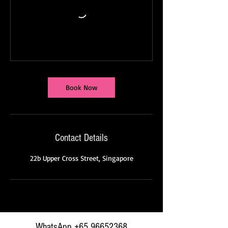
Book Now
Contact Details
22b Upper Cross Street, Singapore
WhatsApp
+65 96652368